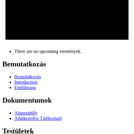
There are no upcoming események.
Bemutatkozás
Bemutatkozás
Introduction
Einführung
Dokumentumok
Alapszabály
Adatkezelési Tájékoztató
Testületek