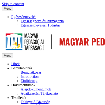
Skip to content
Menu
Egészségnevelés
Egészségnevelési hírmagazin
Egészségnevelési Tudástár
Menu
Hírek
Bemutatkozás
Bemutatkozás
Introduction
Einführung
Dokumentumok
Alapdokumentumok
Adatkezelési Tájékoztató
Testületek
Felügyelő Bizottság