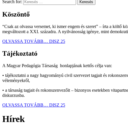
Search for:
Köszöntő
“Csak az olvassa versemet, ki ismer engem és szeret” – írta a költő kö
megváltozott a XXI. századra. A nyilvánosság igénye, mint demokrati
OLVASSA TOVÁBB…
DISZ 25
Tájékoztató
A Magyar Pedagógia Társaság honlapjának kettős célja van:
• tájékoztatni a nagy hagyományú civil szervezet tagjait és rokonszen
véleményekről,
• a társaság tagjait és rokonszenvezőit – bizonyos esetekben vitapart
diskurzusba.
OLVASSA TOVÁBB…
DISZ 25
Hírek