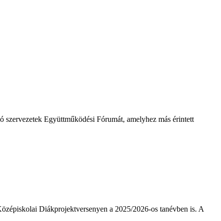
só szervezetek Együttműködési Fórumát, amelyhez más érintett
özépiskolai Diákprojektversenyen a 2025/2026-os tanévben is. A