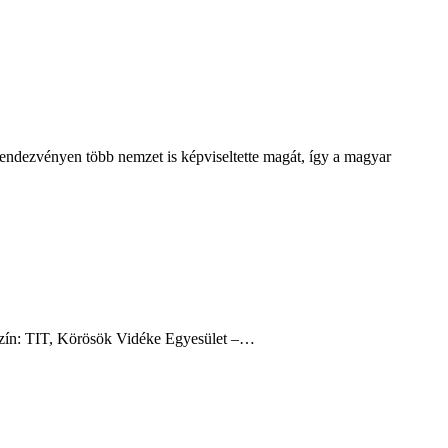
endezvényen több nemzet is képviseltette magát, így a magyar
yszín: TIT, Körösök Vidéke Egyesület –…