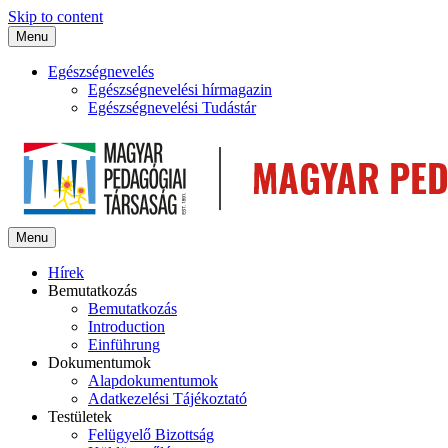
Skip to content
Menu
Egészségnevelés
Egészségnevelési hírmagazin
Egészségnevelési Tudástár
Menu
Hírek
Bemutatkozás
Bemutatkozás
Introduction
Einführung
Dokumentumok
Alapdokumentumok
Adatkezelési Tájékoztató
Testületek
Felügyelő Bizottság