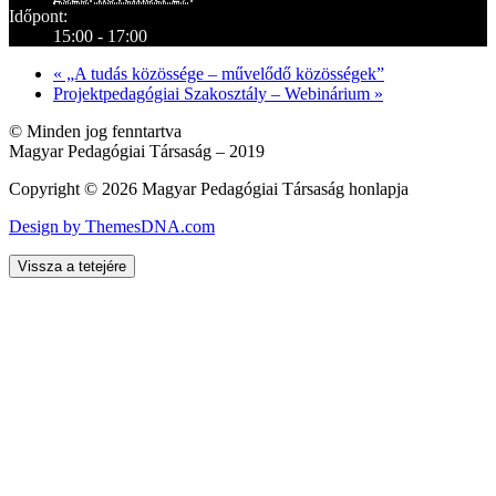
Időpont:
15:00 - 17:00
«
„A tudás közössége – művelődő közösségek”
Projektpedagógiai Szakosztály – Webinárium
»
© Minden jog fenntartva
Magyar Pedagógiai Társaság – 2019
Copyright © 2026 Magyar Pedagógiai Társaság honlapja
Design by ThemesDNA.com
Vissza a tetejére