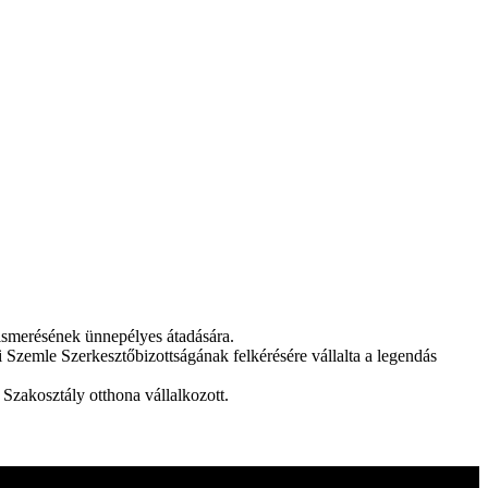
lismerésének ünnepélyes átadására.
emle Szerkesztőbizottságának felkérésére vállalta a legendás
Szakosztály otthona vállalkozott.