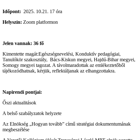
Időpont:
2025. 10.21. 17 óra
Helyszín:
Zoom platformon
Jelen vannak: 36 fő
Kimentette magát:Egészségnevelési, Konduktív pedagógiai,
Tanulókör szakosztály, Bács-Kiskun megyei, Hajdú-Bihar megyei,
Somogy megyei tagozat. A távolmaradottak az emlékeztetőből
tájékozódhatnak, kérjük, reflektáljanak az elhangzottakra.
Napirendi pontjai:
Őszi aktualitások
A belső szabályzatok helyzete
Az Elnökség „Hogyan tovább”
című stratégiai dokumentumának
megbeszélése