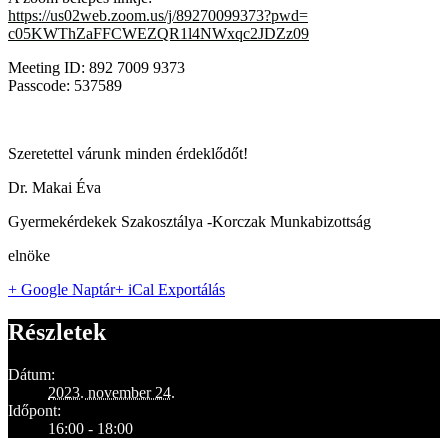
https://us02web.zoom.us/j/
89270099373?pwd=
c05KWThZaFFCWEZQR1l4NWxqc2JDZz
09
Meeting ID: 892 7009 9373
Passcode: 537589
Szeretettel várunk minden érdeklődőt!
Dr. Makai Éva
Gyermekérdekek Szakosztálya -Korczak Munkabizottság
elnöke
+ Google Naptár
+ iCal Exportálás
Részletek
Dátum:
2023. november 24.
Időpont:
16:00 - 18:00