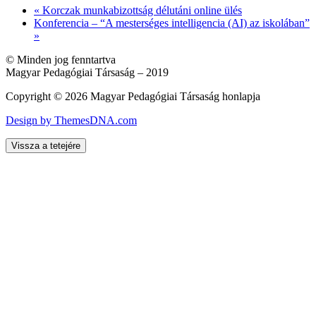
«
Korczak munkabizottság délutáni online ülés
Konferencia – “A mesterséges intelligencia (AI) az iskolában”
»
© Minden jog fenntartva
Magyar Pedagógiai Társaság – 2019
Copyright © 2026 Magyar Pedagógiai Társaság honlapja
Design by ThemesDNA.com
Vissza a tetejére