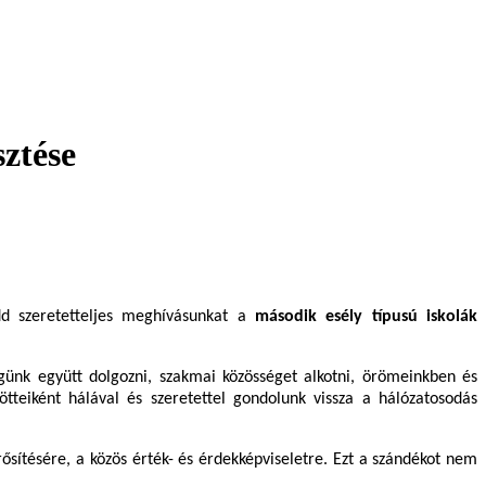
ztése
 szeretetteljes meghívásunkat a
második esély típusú iskolák
günk együtt dolgozni, szakmai közösséget alkotni, örömeinkben és
ötteiként hálával és szeretettel gondolunk vissza a hálózatosodás
sítésére, a közös érték- és érdekképviseletre. Ezt a szándékot nem