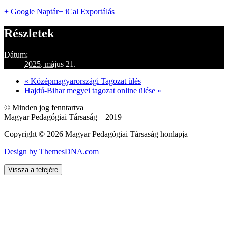
+ Google Naptár
+ iCal Exportálás
Részletek
Dátum:
2025. május 21.
«
Középmagyarországi Tagozat ülés
Hajdú-Bihar megyei tagozat online ülése
»
© Minden jog fenntartva
Magyar Pedagógiai Társaság – 2019
Copyright © 2026 Magyar Pedagógiai Társaság honlapja
Design by ThemesDNA.com
Vissza a tetejére