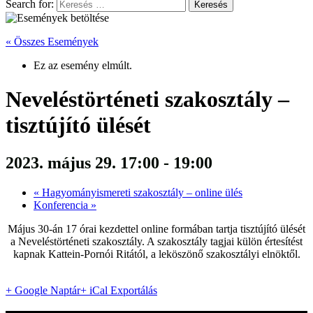
Search for:
« Összes Események
Ez az esemény elmúlt.
Neveléstörténeti szakosztály –
tisztújító ülését
2023. május 29. 17:00
-
19:00
«
Hagyományismereti szakosztály – online ülés
Konferencia
»
Május 30-án 17 órai kezdettel online formában tartja tisztújító ülését
a Neveléstörténeti szakosztály. A szakosztály tagjai külön értesítést
kapnak Kattein-Pornói Ritától, a leköszönő szakosztályi elnöktől.
+ Google Naptár
+ iCal Exportálás