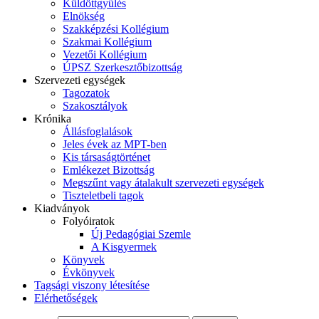
Küldöttgyűlés
Elnökség
Szakképzési Kollégium
Szakmai Kollégium
Vezetői Kollégium
ÚPSZ Szerkesztőbizottság
Szervezeti egységek
Tagozatok
Szakosztályok
Krónika
Állásfoglalások
Jeles évek az MPT-ben
Kis társaságtörténet
Emlékezet Bizottság
Megszűnt vagy átalakult szervezeti egységek
Tiszteletbeli tagok
Kiadványok
Folyóiratok
Új Pedagógiai Szemle
A Kisgyermek
Könyvek
Évkönyvek
Tagsági viszony létesítése
Elérhetőségek