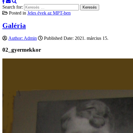
Search for:
Posted in
Jeles évek az MPT-ben
Galéria
Author:
Admin
Published Date:
2021. március 15.
02_gyermekkor