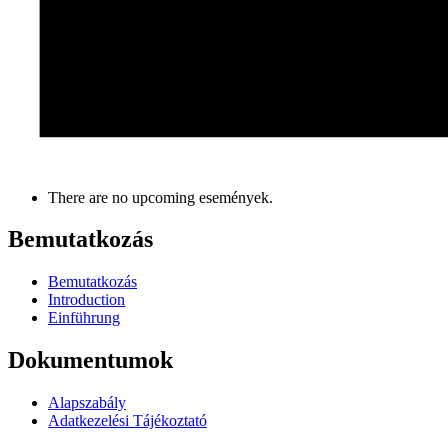
There are no upcoming események.
Bemutatkozás
Bemutatkozás
Introduction
Einführung
Dokumentumok
Alapszabály
Adatkezelési Tájékoztató