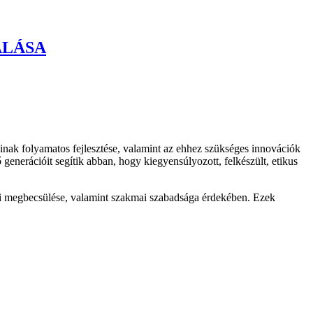
ALÁSA
inak folyamatos fejlesztése, valamint az ehhez szükséges innovációk
generációit segítik abban, hogy kiegyensúlyozott, felkészült, etikus
agi megbecsülése, valamint szakmai szabadsága érdekében. Ezek