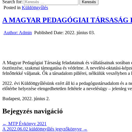
Search for:
Posted in
Küldöttgyűlés
A MAGYAR PEDAGÓGIAI TÁRSASÁG
Author:
Admin
Published Date:
2022. június 03.
A Magyar Pedagógiai Társaság feladatainak és vállalásainak sorában e
ösztönzése, szakmai támogatása és védelme. A nevelési-oktatási-képzés
felnőttekké váljanak. Ők a társadalom pillérei, nélkülük veszélyben a 
2022. évi Küldöttgyűlésünk ezért áll ki a pedagógustársadalom és a 
előtérbe helyezése elengedhetetlen feltétele a nevelésügy – jelenleg v
Budapest, 2022. június 2.
Bejegyzés navigáció
← MTP Évkönyv 2021
A 2022.06.02 küldöttgyűlés jegyzőkönyve →