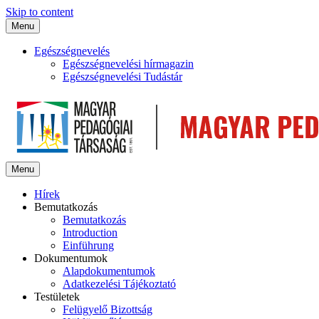
Skip to content
Menu
Egészségnevelés
Egészségnevelési hírmagazin
Egészségnevelési Tudástár
Menu
Hírek
Bemutatkozás
Bemutatkozás
Introduction
Einführung
Dokumentumok
Alapdokumentumok
Adatkezelési Tájékoztató
Testületek
Felügyelő Bizottság