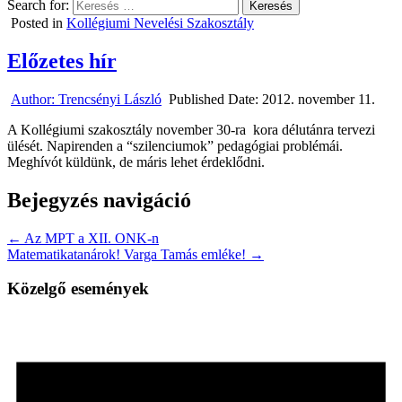
Search for:
Posted in
Kollégiumi Nevelési Szakosztály
Előzetes hír
Author:
Trencsényi László
Published Date:
2012. november 11.
A Kollégiumi szakosztály november 30-ra kora délutánra tervezi
ülését. Napirenden a “szilenciumok” pedagógiai problémái.
Meghívót küldünk, de máris lehet érdeklődni.
Bejegyzés navigáció
← Az MPT a XII. ONK-n
Matematikatanárok! Varga Tamás emléke! →
Közelgő események