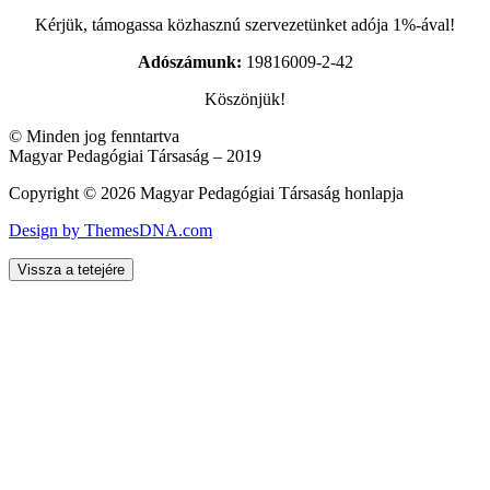
Kérjük, támogassa közhasznú szervezetünket adója 1%-ával!
Adószámunk:
19816009-2-42
Köszönjük!
© Minden jog fenntartva
Magyar Pedagógiai Társaság – 2019
Copyright © 2026 Magyar Pedagógiai Társaság honlapja
Design by ThemesDNA.com
Vissza a tetejére