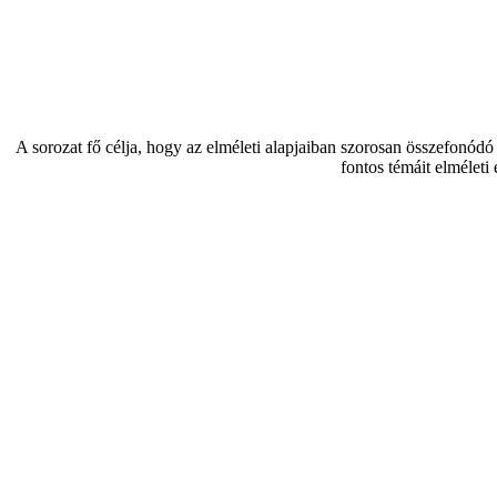
A sorozat fő célja, hogy az elméleti alapjaiban szorosan összefonód
fontos témáit elméleti