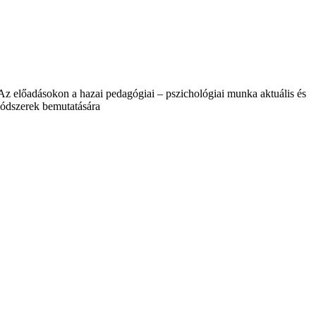
 Az előadásokon a hazai pedagógiai – pszichológiai munka aktuális és
 módszerek bemutatására