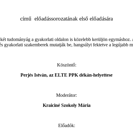
című
előadássorozatának első
előadására
ó két tudományág a gyakorlati oldalon is közelebb kerüljön egymáshoz.
 és gyakorlati szakemberek mutatják be, hangsúlyt fektetve a legújabb
Köszöntő:
Perjés István, az ELTE PPK dékán-helyettese
Moderátor:
Kraiciné Szokoly Mária
Előadók: