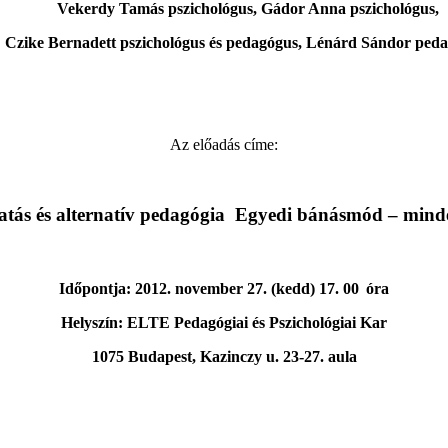
Vekerdy Tamás pszichológus, Gádor Anna pszichológus,
Czike Bernadett pszichológus és pedagógus, Lénárd Sándor peda
Az előadás címe:
tás és alternatív pedagógia
Egyedi bánásmód – mind
Időpontja: 2012. november 27. (kedd) 17. 00
óra
Helyszín: ELTE Pedagógiai és Pszichológiai Kar
1075 Budapest, Kazinczy u. 23-27. aula