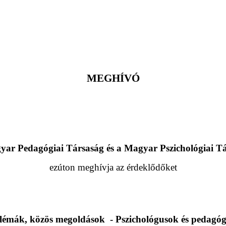
meghívó
yar Pedagógiai Társaság
és a Magyar Pszichológiai T
ezúton meghívja az érdeklődőket
lémák, közös megoldások
- Pszichológusok és pedagó