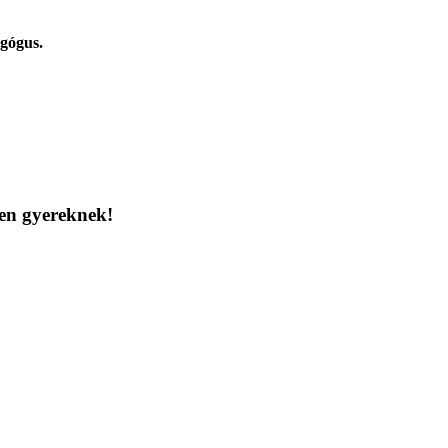
gógus.
en gyereknek!