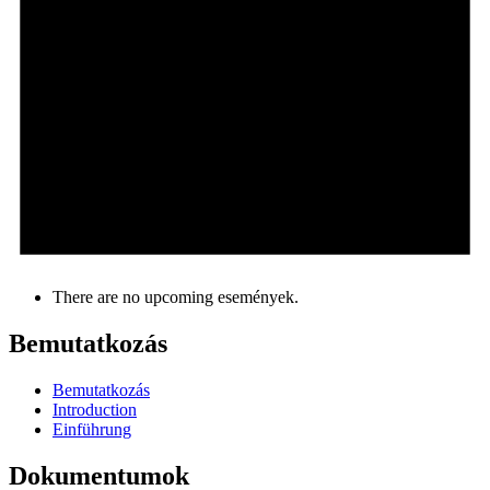
There are no upcoming események.
Bemutatkozás
Bemutatkozás
Introduction
Einführung
Dokumentumok