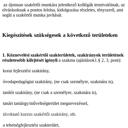
az újonnan szakértői munkára jelentkező kollégák tennivalóinak, az
elvárásoknak a pontos leírása, kidolgozása részletes, tényszerű, ami
segíti a szakértői munka javítását.
Kiegészítések szükségesek a következő területeken
1. Köznevelési szakértői szakterületek, szakirányok területének
részletesebb kifejtését igényli
a szakma (ajánlások1.§ 2, 3, pont):
korai fejlesztési szakirány,
óvodapedagógiai szakirány, (ne csak személyre, szakmára is),
tanítói szakirány, (ne csak a személyre, szakmára is),
tanári tantárgy/műveltségterület megnevezéssel,
távoktató kurzus szakértői szakirány, stb.
a tehetségfejlesztési szakterület,