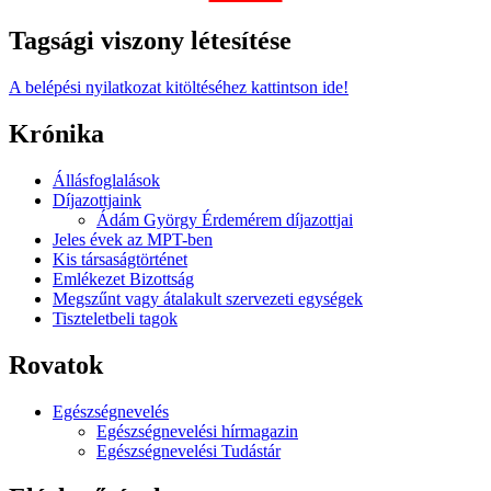
Tagsági viszony létesítése
A belépési nyilatkozat kitöltéséhez kattintson ide!
Krónika
Állásfoglalások
Díjazottjaink
Ádám György Érdemérem díjazottjai
Jeles évek az MPT-ben
Kis társaságtörténet
Emlékezet Bizottság
Megszűnt vagy átalakult szervezeti egységek
Tiszteletbeli tagok
Rovatok
Egészségnevelés
Egészségnevelési hírmagazin
Egészségnevelési Tudástár