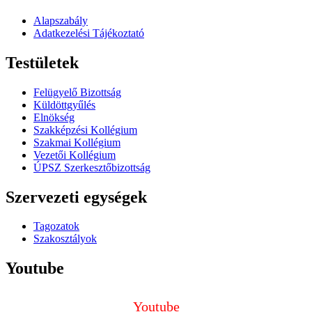
Alapszabály
Adatkezelési Tájékoztató
Testületek
Felügyelő Bizottság
Küldöttgyűlés
Elnökség
Szakképzési Kollégium
Szakmai Kollégium
Vezetői Kollégium
ÚPSZ Szerkesztőbizottság
Szervezeti egységek
Tagozatok
Szakosztályok
Youtube
Youtube