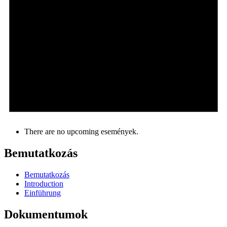
There are no upcoming események.
Bemutatkozás
Bemutatkozás
Introduction
Einführung
Dokumentumok