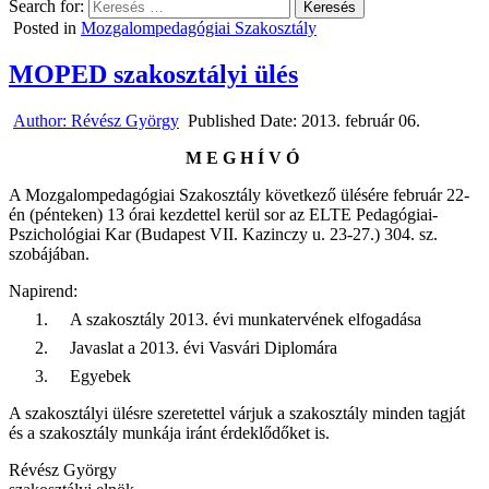
Search for:
Posted in
Mozgalompedagógiai Szakosztály
MOPED szakosztályi ülés
Author:
Révész György
Published Date:
2013. február 06.
MEGHÍVÓ
A Mozgalompedagógiai Szakosztály következő ülésére február 22-
én (pénteken) 13 órai kezdettel kerül sor az ELTE Pedagógiai-
Pszichológiai Kar (Budapest VII. Kazinczy u. 23-27.) 304. sz.
szobájában.
Napirend:
1.
A szakosztály 2013. évi munkatervének elfogadása
2.
Javaslat a 2013. évi Vasvári Diplomára
3.
Egyebek
A szakosztályi ülésre szeretettel várjuk a szakosztály minden tagját
és a szakosztály munkája iránt érdeklődőket is.
Révész György