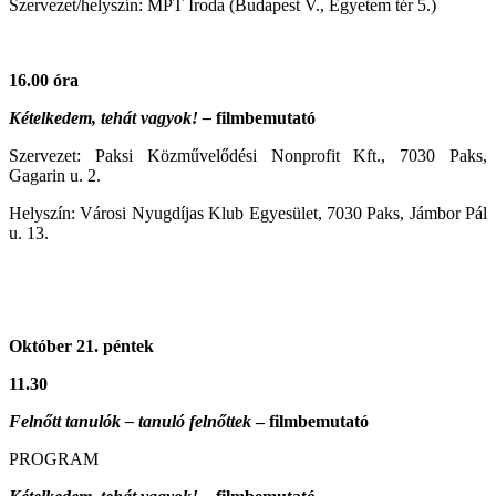
Szervezet/helyszín:
MPT Iroda (Budapest V., Egyetem tér 5.)
16.00
óra
Kételkedem, tehát vagyok! –
filmbemutató
Szervezet: Paksi Közművelődési Nonprofit Kft., 7030 Paks,
Gagarin u. 2.
Helyszín: Városi Nyugdíjas Klub Egyesület, 7030 Paks, Jámbor Pál
u. 13.
Október 21. péntek
11.30
Felnőtt tanulók – tanuló felnőttek
– filmbemutató
PROGRAM