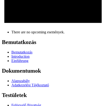
There are no upcoming események.
Bemutatkozás
Bemutatkozás
Introduction
Einführung
Dokumentumok
Alapszabály
Adatkezelési Tájékoztató
Testületek
Felügyelő Bizottság