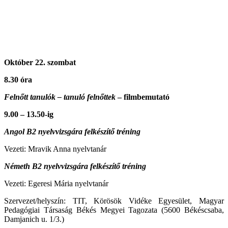
Október 22. szombat
8.30 óra
Felnőtt tanulók – tanuló felnőttek
– filmbemutató
9.00 – 13.50-ig
Angol B2 nyelvvizsgára felkészítő tréning
Vezeti: Mravik Anna nyelvtanár
Németh B2 nyelvvizsgára felkészítő tréning
Vezeti: Egeresi Mária nyelvtanár
Szervezet/helyszín: TIT, Körösök Vidéke Egyesület, Magyar
Pedagógiai Társaság Békés Megyei Tagozata (5600 Békéscsaba,
Damjanich u. 1/3.)