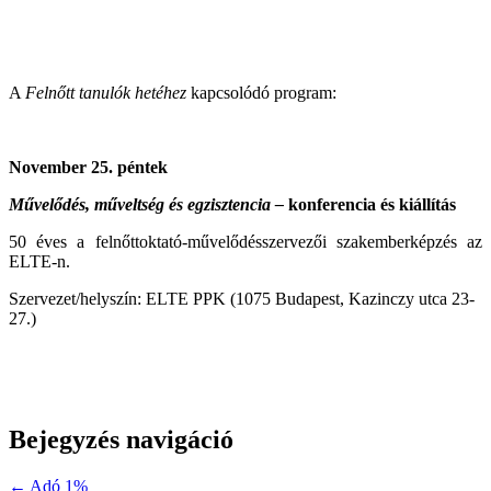
A
Felnőtt tanulók hetéhez
kapcsolódó program:
November 25. péntek
Művelődés, műveltség és egzisztencia –
konferencia és kiállítás
50 éves a felnőttoktató-művelődésszervezői szakemberképzés az
ELTE-n.
Szervezet/helyszín: ELTE PPK (1075 Budapest, Kazinczy utca 23-
27.)
Bejegyzés navigáció
← Adó 1%