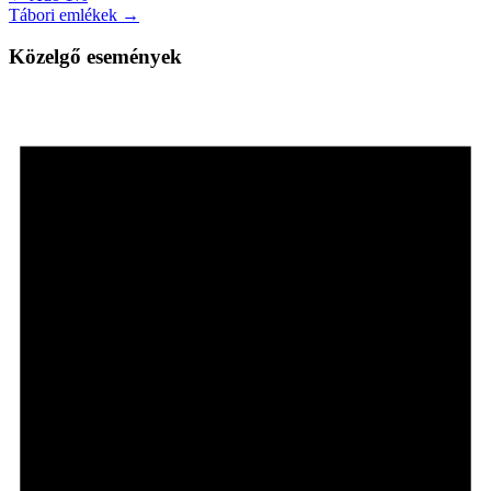
Tábori emlékek →
Közelgő események