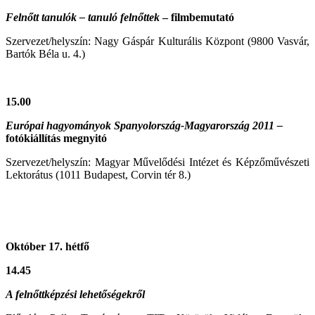
Felnőtt tanulók – tanuló felnőttek
– filmbemutató
Szervezet/helyszín: Nagy Gáspár Kulturális Központ (9800 Vasvár,
Bartók Béla u. 4.)
15.00
Európai hagyományok Spanyolország-Magyarország 2011 –
fotókiállítás megnyitó
Szervezet/helyszín: Magyar Művelődési Intézet és Képzőművészeti
Lektorátus (1011 Budapest, Corvin tér 8.)
Október 17. hétfő
14.45
A felnőttképzési lehetőségekről