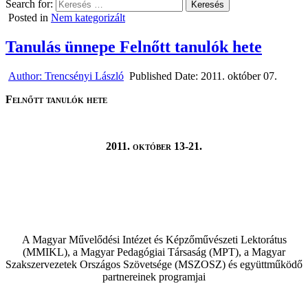
Search for:
Posted in
Nem kategorizált
Tanulás ünnepe Felnőtt tanulók hete
Author:
Trencsényi László
Published Date:
2011. október 07.
Felnőtt tanulók hete
2011. október 13-21.
A Magyar Művelődési Intézet és Képzőművészeti Lektorátus
(MMIKL), a Magyar Pedagógiai Társaság (MPT), a Magyar
Szakszervezetek Országos Szövetsége (MSZOSZ) és együttműködő
partnereinek programjai