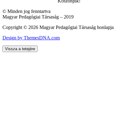
Köszönjük!
© Minden jog fenntartva
Magyar Pedagógiai Társaság – 2019
Copyright © 2026 Magyar Pedagógiai Társaság honlapja
Design by ThemesDNA.com
Vissza a tetejére