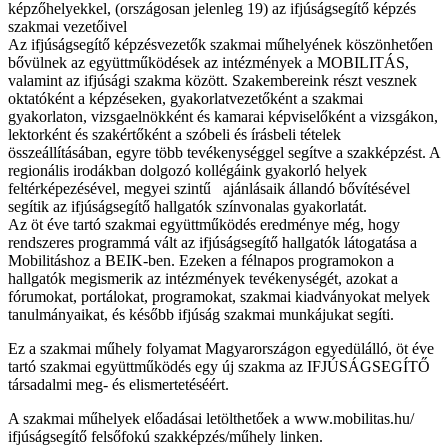
képzőhelyekkel, (országosan jelenleg 19) az ifjúságsegítő képzés
szakmai vezetőivel
Az ifjúságsegítő képzésvezetők szakmai műhelyének köszönhetően
bővülnek az együttműködések az intézmények a MOBILITÁS,
valamint az ifjúsági szakma között. Szakembereink részt vesznek
oktatóként a képzéseken, gyakorlatvezetőként a szakmai
gyakorlaton, vizsgaelnökként és kamarai képviselőként a vizsgákon,
lektorként és szakértőként a szóbeli és írásbeli tételek
összeállításában, egyre több tevékenységgel segítve a szakképzést. A
regionális irodákban dolgozó kollégáink gyakorló helyek
feltérképezésével, megyei szintű ajánlásaik állandó bővítésével
segítik az ifjúságsegítő hallgatók színvonalas gyakorlatát.
Az öt éve tartó szakmai együttműködés eredménye még, hogy
rendszeres programmá vált az ifjúságsegítő hallgatók látogatása a
Mobilitáshoz a BEIK-ben. Ezeken a félnapos programokon a
hallgatók megismerik az intézmények tevékenységét, azokat a
fórumokat, portálokat, programokat, szakmai kiadványokat melyek
tanulmányaikat, és később ifjúság szakmai munkájukat segíti.
Ez a szakmai műhely folyamat Magyarországon egyedülálló, öt éve
tartó szakmai együttműködés egy új szakma az IFJÚSÁGSEGÍTŐ
társadalmi meg- és elismertetéséért.
A szakmai műhelyek előadásai letölthetőek a www.mobilitas.hu/
ifjúságsegítő felsőfokú szakképzés/műhely linken.