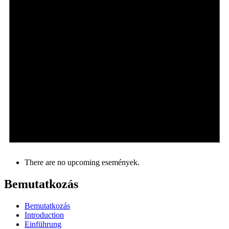
There are no upcoming események.
Bemutatkozás
Bemutatkozás
Introduction
Einführung