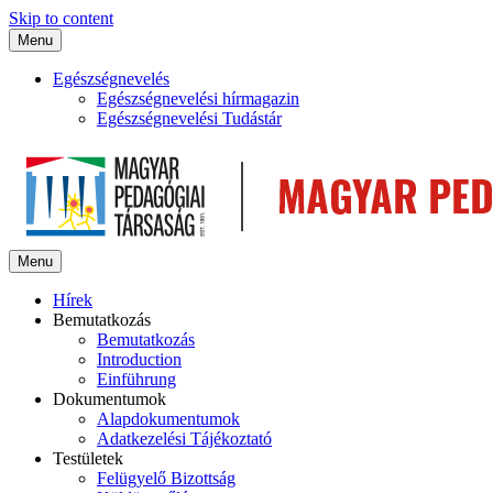
Skip to content
Menu
Egészségnevelés
Egészségnevelési hírmagazin
Egészségnevelési Tudástár
Menu
Hírek
Bemutatkozás
Bemutatkozás
Introduction
Einführung
Dokumentumok
Alapdokumentumok
Adatkezelési Tájékoztató
Testületek
Felügyelő Bizottság