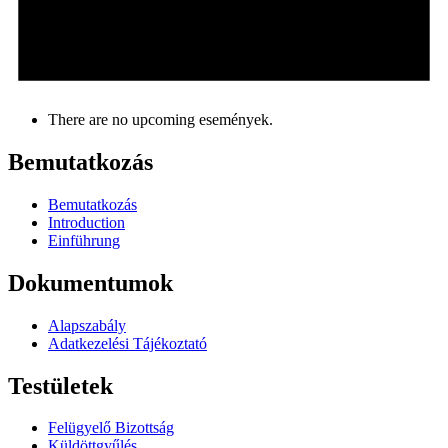
There are no upcoming események.
Bemutatkozás
Bemutatkozás
Introduction
Einführung
Dokumentumok
Alapszabály
Adatkezelési Tájékoztató
Testületek
Felügyelő Bizottság
Küldöttgyűlés