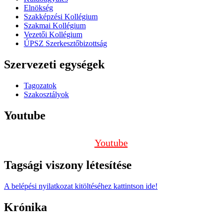
Elnökség
Szakképzési Kollégium
Szakmai Kollégium
Vezetői Kollégium
ÚPSZ Szerkesztőbizottság
Szervezeti egységek
Tagozatok
Szakosztályok
Youtube
Youtube
Tagsági viszony létesítése
A belépési nyilatkozat kitöltéséhez kattintson ide!
Krónika