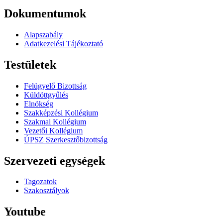
Dokumentumok
Alapszabály
Adatkezelési Tájékoztató
Testületek
Felügyelő Bizottság
Küldöttgyűlés
Elnökség
Szakképzési Kollégium
Szakmai Kollégium
Vezetői Kollégium
ÚPSZ Szerkesztőbizottság
Szervezeti egységek
Tagozatok
Szakosztályok
Youtube