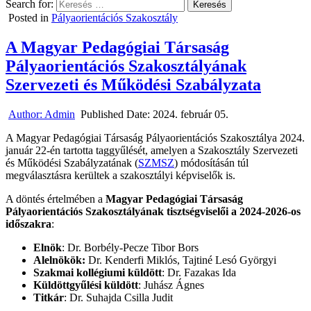
Search for:
Posted in
Pályaorientációs Szakosztály
A Magyar Pedagógiai Társaság
Pályaorientációs Szakosztályának
Szervezeti és Működési Szabályzata
Author:
Admin
Published Date:
2024. február 05.
A Magyar Pedagógiai Társaság Pályaorientációs Szakosztálya 2024.
január 22-én tartotta taggyűlését, amelyen a Szakosztály Szervezeti
és Működési Szabályzatának (
SZMSZ
) módosításán túl
megválasztásra kerültek a szakosztályi képviselők is.
A döntés értelmében a
Magyar Pedagógiai Társaság
Pályaorientációs Szakosztályának tisztségviselői a 2024-2026-os
időszakra
:
Elnök
: Dr. Borbély-Pecze Tibor Bors
Alelnökök:
Dr. Kenderfi Miklós, Tajtiné Lesó Györgyi
Szakmai kollégiumi küldött
: Dr. Fazakas Ida
Küldöttgyűlési küldött
: Juhász Ágnes
Titkár
: Dr. Suhajda Csilla Judit