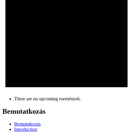
There are no upcoming események.
Bemutatkozás
Bemutatkozás
Introduction