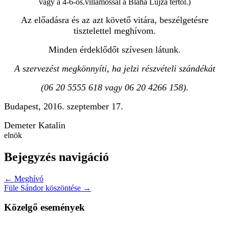
vagy a 4-6-os.villamossal a Blaha Lujza tértől.)
Az előadásra és az azt követő vitára, beszélgetésre
tisztelettel meghívom.
Minden érdeklődőt szívesen látunk.
A szervezést megkönnyíti, ha jelzi részvételi szándékát
(06 20 5555 618 vagy 06 20 4266 158).
Budapest, 2016. szeptember 17.
Demeter Katalin
elnök
Bejegyzés navigáció
← Meghívó
Füle Sándor köszöntése →
Közelgő események