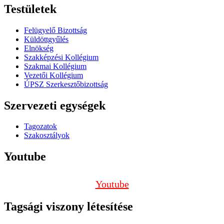
Testületek
Felügyelő Bizottság
Küldöttgyűlés
Elnökség
Szakképzési Kollégium
Szakmai Kollégium
Vezetői Kollégium
ÚPSZ Szerkesztőbizottság
Szervezeti egységek
Tagozatok
Szakosztályok
Youtube
Youtube
Tagsági viszony létesítése