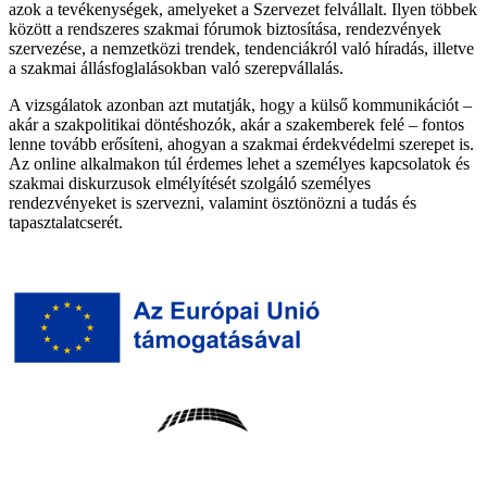
azok a tevékenységek, amelyeket a Szervezet felvállalt. Ilyen többek
között a rendszeres szakmai fórumok biztosítása, rendezvények
szervezése, a nemzetközi trendek, tendenciákról való híradás, illetve
a szakmai állásfoglalásokban való szerepvállalás.
A vizsgálatok azonban azt mutatják, hogy a külső kommunikációt –
akár a szakpolitikai döntéshozók, akár a szakemberek felé – fontos
lenne tovább erősíteni, ahogyan a szakmai érdekvédelmi szerepet is.
Az online alkalmakon túl érdemes lehet a személyes kapcsolatok és
szakmai diskurzusok elmélyítését szolgáló személyes
rendezvényeket is szervezni, valamint ösztönözni a tudás és
tapasztalatcserét.