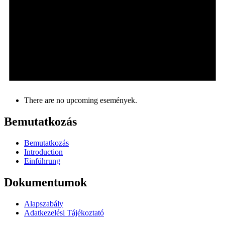
There are no upcoming események.
Bemutatkozás
Bemutatkozás
Introduction
Einführung
Dokumentumok
Alapszabály
Adatkezelési Tájékoztató