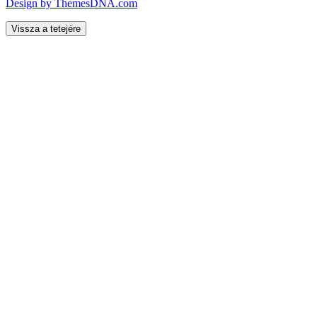
Design by ThemesDNA.com
Vissza a tetejére