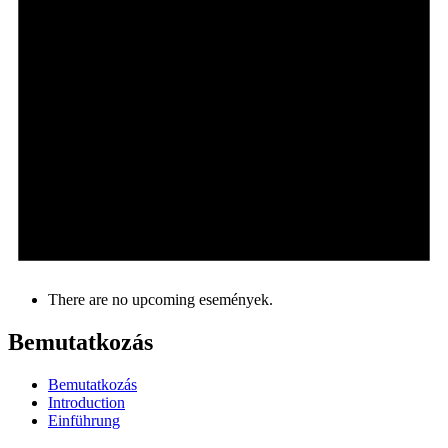
There are no upcoming események.
Bemutatkozás
Bemutatkozás
Introduction
Einführung