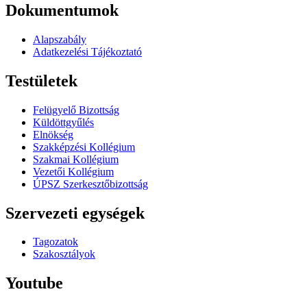
Dokumentumok
Alapszabály
Adatkezelési Tájékoztató
Testületek
Felügyelő Bizottság
Küldöttgyűlés
Elnökség
Szakképzési Kollégium
Szakmai Kollégium
Vezetői Kollégium
ÚPSZ Szerkesztőbizottság
Szervezeti egységek
Tagozatok
Szakosztályok
Youtube