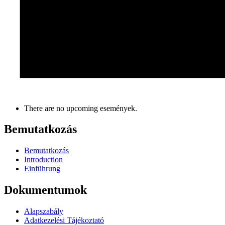
There are no upcoming események.
Bemutatkozás
Bemutatkozás
Introduction
Einführung
Dokumentumok
Alapszabály
Adatkezelési Tájékoztató