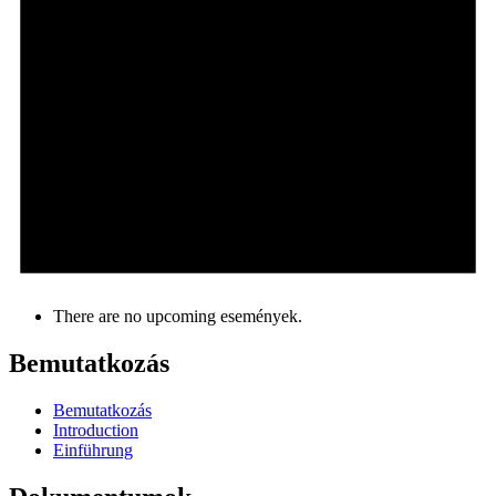
There are no upcoming események.
Bemutatkozás
Bemutatkozás
Introduction
Einführung