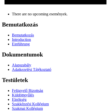
There are no upcoming események.
Bemutatkozás
Bemutatkozás
Introduction
Einführung
Dokumentumok
Alapszabály
Adatkezelési Tájékoztató
Testületek
Felügyelő Bizottság
Küldöttgyűlés
Elnökség
Szakképzési Kollégium
Szakmai Kollégium