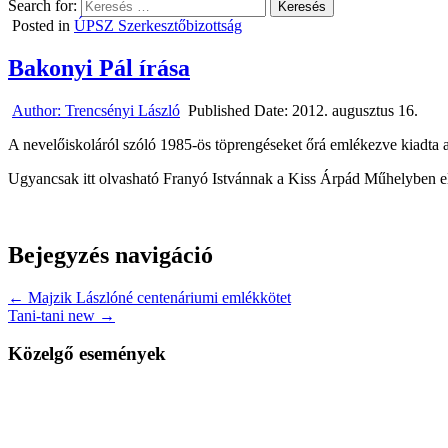
Search for:
Posted in
ÚPSZ Szerkesztőbizottság
Bakonyi Pál írása
Author:
Trencsényi László
Published Date:
2012. augusztus 16.
A nevelőiskoláról szóló 1985-ös töprengéseket őrá emlékezve kiadta
Ugyancsak itt olvasható Franyó Istvánnak a Kiss Árpád Műhelyben e
Bejegyzés navigáció
← Majzik Lászlóné centenáriumi emlékkötet
Tani-tani new →
Közelgő események