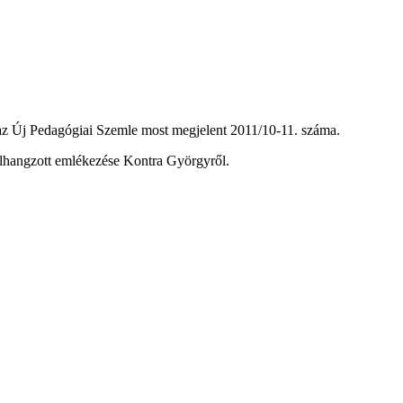
 az Új Pedagógiai Szemle most megjelent 2011/10-11. száma.
lhangzott emlékezése Kontra Györgyről.