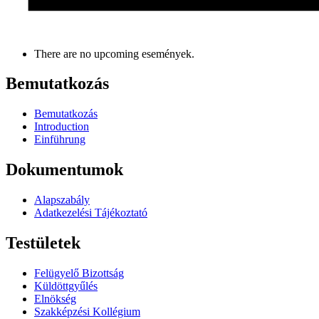
There are no upcoming események.
Bemutatkozás
Bemutatkozás
Introduction
Einführung
Dokumentumok
Alapszabály
Adatkezelési Tájékoztató
Testületek
Felügyelő Bizottság
Küldöttgyűlés
Elnökség
Szakképzési Kollégium