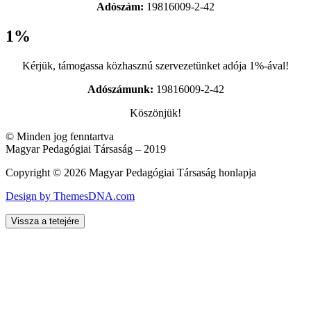
Adószám:
19816009-2-42
1%
Kérjük, támogassa közhasznú szervezetünket adója 1%-ával!
Adószámunk:
19816009-2-42
Köszönjük!
© Minden jog fenntartva
Magyar Pedagógiai Társaság – 2019
Copyright © 2026 Magyar Pedagógiai Társaság honlapja
Design by ThemesDNA.com
Vissza a tetejére