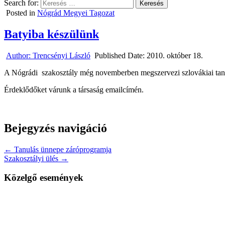
Search for:
Posted in
Nógrád Megyei Tagozat
Batyiba készülünk
Author:
Trencsényi László
Published Date:
2010. október 18.
A Nógrádi szakosztály még novemberben megszervezi szlovákiai tanu
Érdeklődőket várunk a társaság emailcímén.
Bejegyzés navigáció
← Tanulás ünnepe záróprogramja
Szakosztályi ülés →
Közelgő események