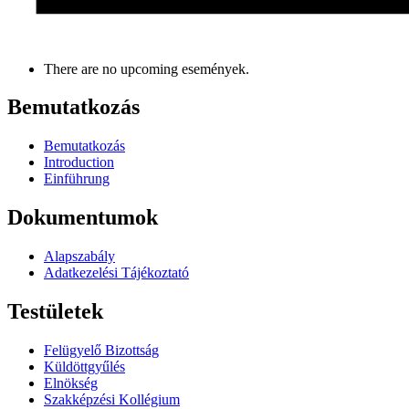
There are no upcoming események.
Bemutatkozás
Bemutatkozás
Introduction
Einführung
Dokumentumok
Alapszabály
Adatkezelési Tájékoztató
Testületek
Felügyelő Bizottság
Küldöttgyűlés
Elnökség
Szakképzési Kollégium