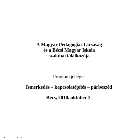
A Magyar Pedagógiai Társaság
és a Bécsi Magyar Iskola
szakmai találkozója
Program jellege
:
Ismerkedés – kapcsolatépítés – párbeszéd
Bécs, 2010. október 2
.