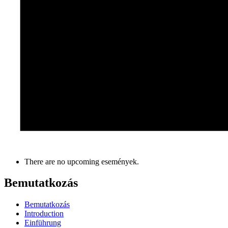
There are no upcoming események.
Bemutatkozás
Bemutatkozás
Introduction
Einführung