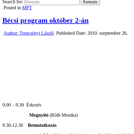
Search for:
Posted in
MPT
Bécsi program október 2-án
Author:
Trencsényi László
Published Date:
2010. szeptember 26.
9.00 – 9.30 Érkezés
Megnyitó
(Róth Monika)
9.30-12.30
Bemutatkozás