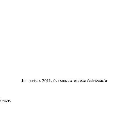
Jelentés a 2011. évi munka megvalósításáról
 össze: