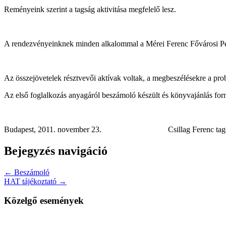
Reményeink szerint a tagság aktivitása megfelelő lesz.
A rendezvényeinknek minden alkalommal a Mérei Ferenc Fővárosi Peda
Az összejövetelek résztvevői aktívak voltak, a megbeszélésekre a pr
Az első foglalkozás anyagáról beszámoló készült és könyvajánlás for
Budapest, 2011. november 23.
Csillag Ferenc ta
Bejegyzés navigáció
← Beszámoló
HAT tájékoztató →
Közelgő események