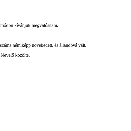
ó módon kívánjuk megvalósítani.
 száma némiképp növekedett, és állandóvá vált.
 Nevelő közölte.