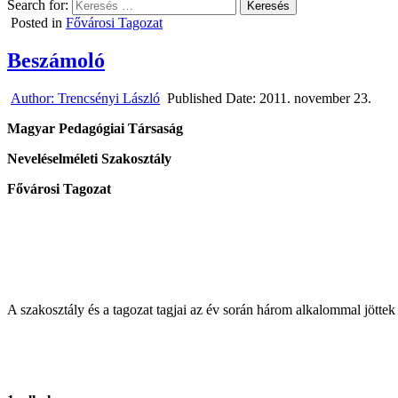
Search for:
Posted in
Fővárosi Tagozat
Beszámoló
Author:
Trencsényi László
Published Date:
2011. november 23.
Magyar Pedagógiai Társaság
Neveléselméleti Szakosztály
Fővárosi Tagozat
A szakosztály és a tagozat tagjai az év során három alkalommal jöttek