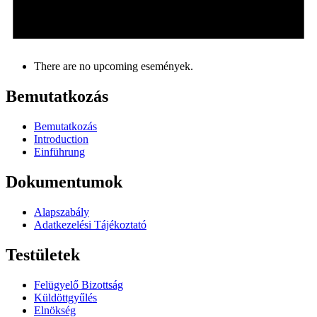
There are no upcoming események.
Bemutatkozás
Bemutatkozás
Introduction
Einführung
Dokumentumok
Alapszabály
Adatkezelési Tájékoztató
Testületek
Felügyelő Bizottság
Küldöttgyűlés
Elnökség