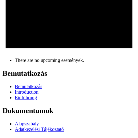
There are no upcoming események.
Bemutatkozás
Bemutatkozás
Introduction
Einführung
Dokumentumok
Alapszabály
Adatkezelési Tájékoztató