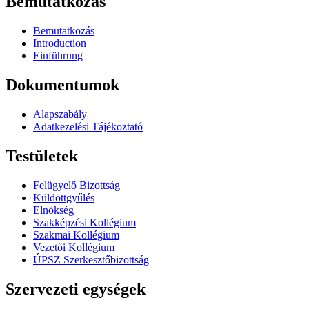
Bemutatkozás
Bemutatkozás
Introduction
Einführung
Dokumentumok
Alapszabály
Adatkezelési Tájékoztató
Testületek
Felügyelő Bizottság
Küldöttgyűlés
Elnökség
Szakképzési Kollégium
Szakmai Kollégium
Vezetői Kollégium
ÚPSZ Szerkesztőbizottság
Szervezeti egységek