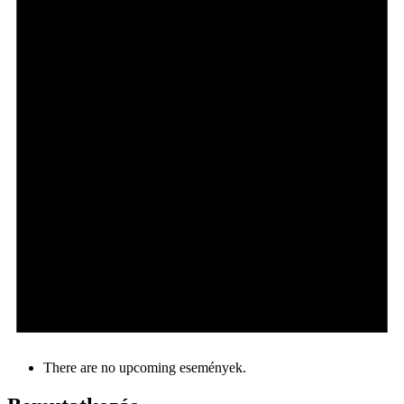
There are no upcoming események.