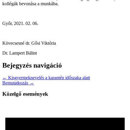
kollégák bevonása a munkába.
Győr, 2021. 02. 06.
Kövecsesné dr. Gősi Viktória
Dr. Lampert Bálint
Bejegyzés navigáció
← Kisgyermeknevelés a karantén időszaka alatt
Bemutatkozás →
Közelgő események