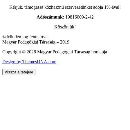
Kérjük, támogassa közhasznú szervezetünket adója 1%-ával!
Adószámunk:
19816009-2-42
Köszönjük!
© Minden jog fenntartva
Magyar Pedagógiai Társaság – 2019
Copyright © 2026 Magyar Pedagógiai Társaság honlapja
Design by ThemesDNA.com
Vissza a tetejére