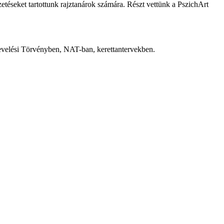
etéseket tartottunk rajztanárok számára. Részt vettünk a PszichArt
evelési Törvényben, NAT-ban, kerettantervekben.