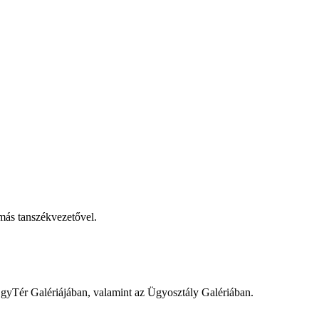
ás tanszékvezetővel.
EgyTér Galériájában, valamint az Ügyosztály Galériában.