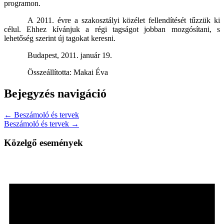
programon.
A 2011. évre a szakosztályi közélet fellendítését tűzzük ki
célul. Ehhez kívánjuk a régi tagságot jobban mozgósítani, s
lehetőség szerint új tagokat keresni.
Budapest, 2011. január 19.
Összeállította: Makai Éva
Bejegyzés navigáció
← Beszámoló és tervek
Beszámoló és tervek →
Közelgő események