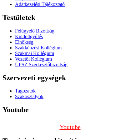
Adatkezelési Tájékoztató
Testületek
Felügyelő Bizottság
Küldöttgyűlés
Elnökség
Szakképzési Kollégium
Szakmai Kollégium
Vezetői Kollégium
ÚPSZ Szerkesztőbizottság
Szervezeti egységek
Tagozatok
Szakosztályok
Youtube
Youtube