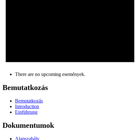
There are no upcoming események.
Bemutatkozás
Bemutatkozás
Introduction
Einführung
Dokumentumok
Alapszabály