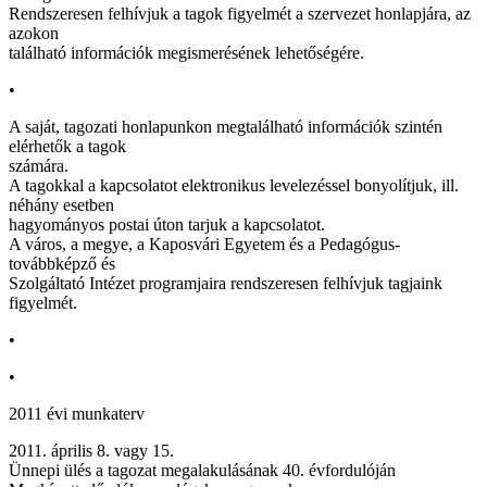
Rendszeresen felhívjuk a tagok figyelmét a szervezet honlapjára, az
azokon
található információk megismerésének lehetőségére.
•
A saját, tagozati honlapunkon megtalálható információk szintén
elérhetők a tagok
számára.
A tagokkal a kapcsolatot elektronikus levelezéssel bonyolítjuk, ill.
néhány esetben
hagyományos postai úton tarjuk a kapcsolatot.
A város, a megye, a Kaposvári Egyetem és a Pedagógus-
továbbképző és
Szolgáltató Intézet programjaira rendszeresen felhívjuk tagjaink
figyelmét.
•
•
2011 évi munkaterv
2011. április 8. vagy 15.
Ünnepi ülés a tagozat megalakulásának 40. évfordulóján