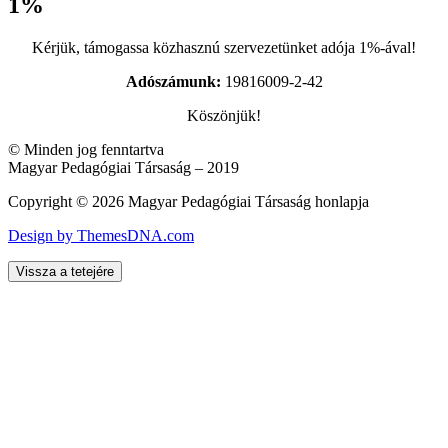
1%
Kérjük, támogassa közhasznú szervezetünket adója 1%-ával!
Adószámunk:
19816009-2-42
Köszönjük!
© Minden jog fenntartva
Magyar Pedagógiai Társaság – 2019
Copyright © 2026 Magyar Pedagógiai Társaság honlapja
Design by ThemesDNA.com
Vissza a tetejére