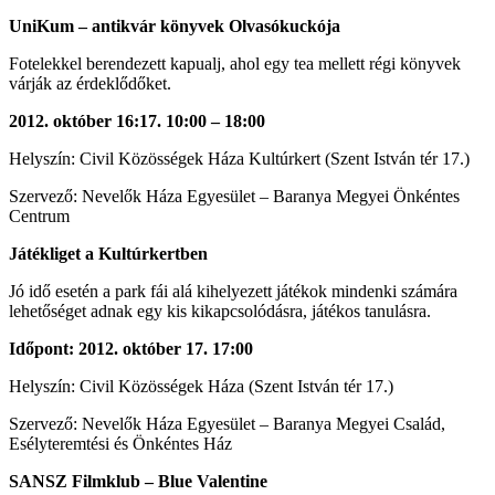
UniKum – antikvár könyvek Olvasókuckója
Fotelekkel berendezett kapualj, ahol egy tea mellett régi könyvek
várják az érdeklődőket.
2012. október 16:17. 10:00 – 18:00
Helyszín: Civil Közösségek Háza Kultúrkert (Szent István tér 17.)
Szervező: Nevelők Háza Egyesület – Baranya Megyei Önkéntes
Centrum
Játékliget a Kultúrkertben
Jó idő esetén a park fái alá kihelyezett játékok mindenki számára
lehetőséget adnak egy kis kikapcsolódásra, játékos tanulásra.
Időpont: 2012. október 17. 17:00
Helyszín: Civil Közösségek Háza (Szent István tér 17.)
Szervező: Nevelők Háza Egyesület – Baranya Megyei Család,
Esélyteremtési és Önkéntes Ház
SANSZ Filmklub – Blue Valentine