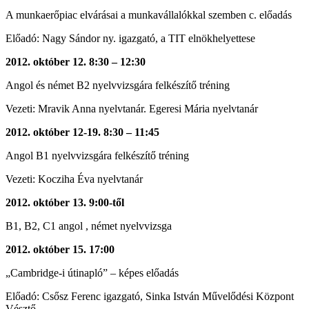
A munkaerőpiac elvárásai a munkavállalókkal szemben c. előadás
Előadó: Nagy Sándor ny. igazgató, a TIT elnökhelyettese
2012. október 12. 8:30 – 12:30
Angol és német B2 nyelvvizsgára felkészítő tréning
Vezeti: Mravik Anna nyelvtanár. Egeresi Mária nyelvtanár
2012. október 12-19. 8:30 – 11:45
Angol B1 nyelvvizsgára felkészítő tréning
Vezeti: Kocziha Éva nyelvtanár
2012. október 13. 9:00-től
B1, B2, C1 angol , német nyelvvizsga
2012. október 15. 17:00
„Cambridge-i útinapló” – képes előadás
Előadó: Csősz Ferenc igazgató, Sinka István Művelődési Központ
Vésztő