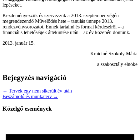
lépéseket.
Kezdeményezzük és szervezzük a 2013. szeptember végén
megrendezendő Művelődés hete – tanulás ünnepe 2013.
rendezvénysorozatot. Ennek tartalmi és formai kérdéseiről – a
financiális lehetőségek áttekintése után – az év közepén döntünk.
2013. január 15.
Kraiciné Szokoly Mária
a szakosztály elnöke
Bejegyzés navigáció
← Tervek egy nem sikerült év után
Beszámoló és munkaterv →
Közelgő események