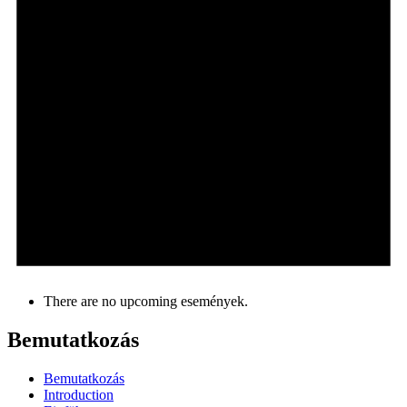
There are no upcoming események.
Bemutatkozás
Bemutatkozás
Introduction