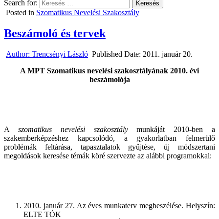
Search for:
Posted in
Szomatikus Nevelési Szakosztály
Beszámoló és tervek
Author:
Trencsényi László
Published Date:
2011. január 20.
A MPT Szomatikus nevelési szakosztályának 2010. évi
beszámolója
A
szomatikus nevelési szakosztály
munkáját 2010-ben a
szakemberképzéshez kapcsolódó, a gyakorlatban felmerülő
problémák feltárása, tapasztalatok gyűjtése, új módszertani
megoldások keresése témák köré szervezte az alábbi programokkal:
2010. január 27. Az éves munkaterv megbeszélése. Helyszín:
ELTE TÓK