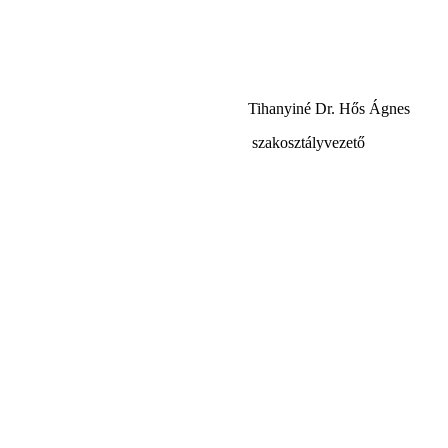
Tihanyiné Dr. Hős Ágnes
szakosztályvezető