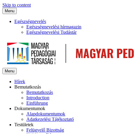
Skip to content
Menu
Egészségnevelés
Egészségnevelési hírmagazin
Egészségnevelési Tudástár
Menu
Hírek
Bemutatkozás
Bemutatkozás
Introduction
Einführung
Dokumentumok
Alapdokumentumok
Adatkezelési Tájékoztató
Testületek
Felügyelő Bizottság