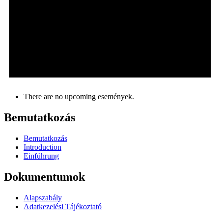
There are no upcoming események.
Bemutatkozás
Bemutatkozás
Introduction
Einführung
Dokumentumok
Alapszabály
Adatkezelési Tájékoztató