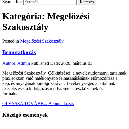
Search for:
Kategória: Megelőzési
Szakosztály
Posted in
Megelőzési Szakosztály
Bemutatkozás
Author:
Admin
Published Date:
2020. március 03.
Megelőzési Szakosztály Célkitűzései: a neveléstudományi tartalmak
praxisokban való hatékonyabb felhasználásának előmozdítása a
képzés anyagának kidolgozásával. Tevékenységei: a tartalmak
részletezése, a kidolgozás módszerének, eszközeinek és
formáinak…
OLVASSA TOVÁBB...
Bemutatkozás
Közelgő események