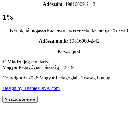
Adószám:
19816009-2-42
1%
Kérjük, támogassa közhasznú szervezetünket adója 1%-ával!
Adószámunk:
19816009-2-42
Köszönjük!
© Minden jog fenntartva
Magyar Pedagógiai Társaság – 2019
Copyright © 2026 Magyar Pedagógiai Társaság honlapja
Design by ThemesDNA.com
Vissza a tetejére