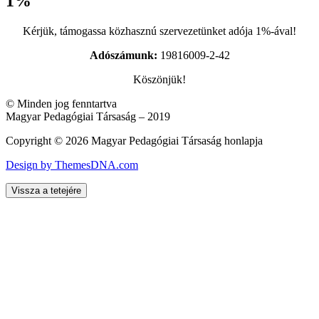
1%
Kérjük, támogassa közhasznú szervezetünket adója 1%-ával!
Adószámunk:
19816009-2-42
Köszönjük!
© Minden jog fenntartva
Magyar Pedagógiai Társaság – 2019
Copyright © 2026 Magyar Pedagógiai Társaság honlapja
Design by ThemesDNA.com
Vissza a tetejére