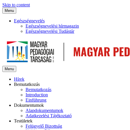
Skip to content
Menu
Egészségnevelés
Egészségnevelési hírmagazin
Egészségnevelési Tudástár
Menu
Hírek
Bemutatkozás
Bemutatkozás
Introduction
Einführung
Dokumentumok
Alapdokumentumok
Adatkezelési Tájékoztató
Testületek
Felügyelő Bizottság