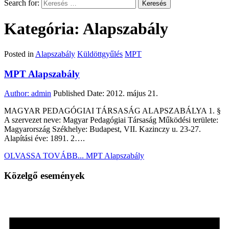
Search for:
Kategória: Alapszabály
Posted in
Alapszabály
Küldöttgyűlés
MPT
MPT Alapszabály
Author:
admin
Published Date:
2012. május 21.
MAGYAR PEDAGÓGIAI TÁRSASÁG ALAPSZABÁLYA 1. §
A szervezet neve: Magyar Pedagógiai Társaság Működési területe:
Magyarország Székhelye: Budapest, VII. Kazinczy u. 23-27.
Alapítási éve: 1891. 2….
OLVASSA TOVÁBB...
MPT Alapszabály
Közelgő események