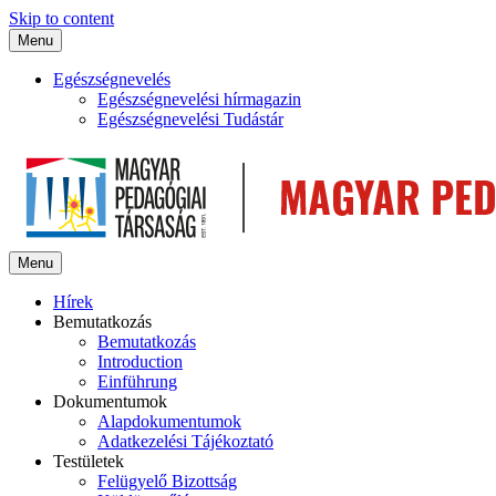
Skip to content
Menu
Egészségnevelés
Egészségnevelési hírmagazin
Egészségnevelési Tudástár
Menu
Hírek
Bemutatkozás
Bemutatkozás
Introduction
Einführung
Dokumentumok
Alapdokumentumok
Adatkezelési Tájékoztató
Testületek
Felügyelő Bizottság