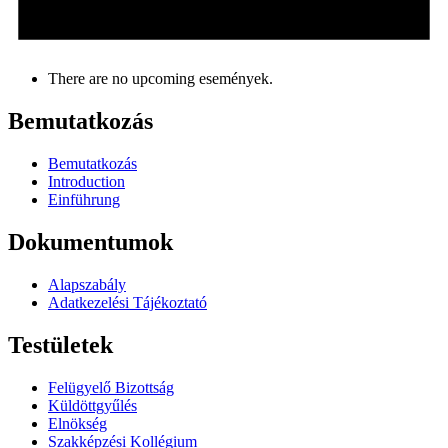
There are no upcoming események.
Bemutatkozás
Bemutatkozás
Introduction
Einführung
Dokumentumok
Alapszabály
Adatkezelési Tájékoztató
Testületek
Felügyelő Bizottság
Küldöttgyűlés
Elnökség
Szakképzési Kollégium