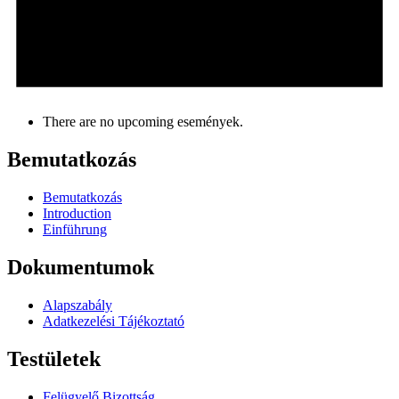
There are no upcoming események.
Bemutatkozás
Bemutatkozás
Introduction
Einführung
Dokumentumok
Alapszabály
Adatkezelési Tájékoztató
Testületek
Felügyelő Bizottság