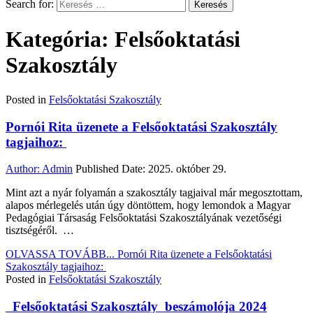
Search for:
Kategória: Felsőoktatási
Szakosztály
Posted in
Felsőoktatási Szakosztály
Pornói Rita üzenete a Felsőoktatási Szakosztály
tagjaihoz:
Author:
Admin
Published Date:
2025. október 29.
Mint azt a nyár folyamán a szakosztály tagjaival már megosztottam,
alapos mérlegelés után úgy döntöttem, hogy lemondok a Magyar
Pedagógiai Társaság Felsőoktatási Szakosztályának vezetőségi
tisztségéről. …
OLVASSA TOVÁBB...
Pornói Rita üzenete a Felsőoktatási
Szakosztály tagjaihoz:
Posted in
Felsőoktatási Szakosztály
Felsőoktatási Szakosztály beszámolója 2024