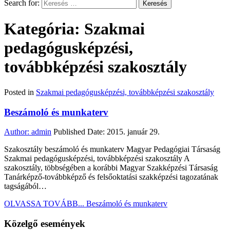
Search for:
Kategória: Szakmai
pedagógusképzési,
továbbképzési szakosztály
Posted in
Szakmai pedagógusképzési, továbbképzési szakosztály
Beszámoló és munkaterv
Author:
admin
Published Date:
2015. január 29.
Szakosztály beszámoló és munkaterv Magyar Pedagógiai Társaság
Szakmai pedagógusképzési, továbbképzési szakosztály A
szakosztály, többségében a korábbi Magyar Szakképzési Társaság
Tanárképző-továbbképző és felsőoktatási szakképzési tagozatának
tagságából…
OLVASSA TOVÁBB...
Beszámoló és munkaterv
Közelgő események