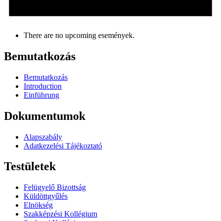
There are no upcoming események.
Bemutatkozás
Bemutatkozás
Introduction
Einführung
Dokumentumok
Alapszabály
Adatkezelési Tájékoztató
Testületek
Felügyelő Bizottság
Küldöttgyűlés
Elnökség
Szakképzési Kollégium