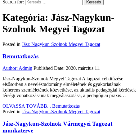
Search for:
Kategória: Jász-Nagykun-
Szolnok Megyei Tagozat
Posted in
Jász-Nagykun-Szolnok Megyei Tagozat
Bemutatkozás
Author:
Admin
Published Date:
2020. március 11.
Jász-Nagykun-Szolnok Megyei Tagozat A tagozat célkitűzése
elsősorban a neveléstudomány elméletének és gyakorlatának
koherens szemléletének közvetítése, az aktuális pedagógiai kérdések
térségi vonatkozásainak megválaszolása, a pedagógiai praxis…
OLVASSA TOVÁBB...
Bemutatkozás
Posted in
Jász-Nagykun-Szolnok Megyei Tagozat
Jász-Nagykun-Szolnok Vármegyei Tagozat
munkaterve