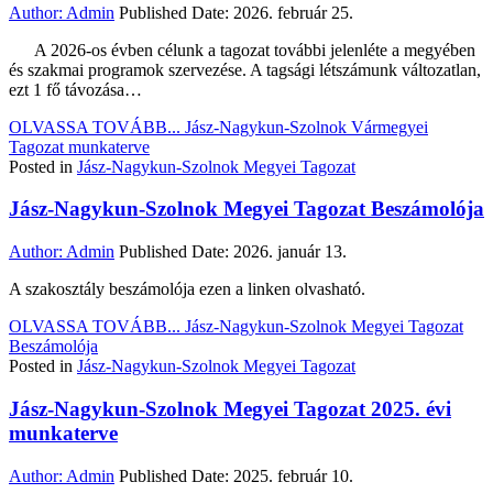
Author:
Admin
Published Date:
2026. február 25.
A 2026-os évben célunk a tagozat további jelenléte a megyében
és szakmai programok szervezése. A tagsági létszámunk változatlan,
ezt 1 fő távozása…
OLVASSA TOVÁBB...
Jász-Nagykun-Szolnok Vármegyei
Tagozat munkaterve
Posted in
Jász-Nagykun-Szolnok Megyei Tagozat
Jász-Nagykun-Szolnok Megyei Tagozat Beszámolója
Author:
Admin
Published Date:
2026. január 13.
A szakosztály beszámolója ezen a linken olvasható.
OLVASSA TOVÁBB...
Jász-Nagykun-Szolnok Megyei Tagozat
Beszámolója
Posted in
Jász-Nagykun-Szolnok Megyei Tagozat
Jász-Nagykun-Szolnok Megyei Tagozat 2025. évi
munkaterve
Author:
Admin
Published Date:
2025. február 10.