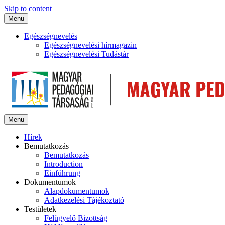
Skip to content
Menu
Egészségnevelés
Egészségnevelési hírmagazin
Egészségnevelési Tudástár
Menu
Hírek
Bemutatkozás
Bemutatkozás
Introduction
Einführung
Dokumentumok
Alapdokumentumok
Adatkezelési Tájékoztató
Testületek
Felügyelő Bizottság