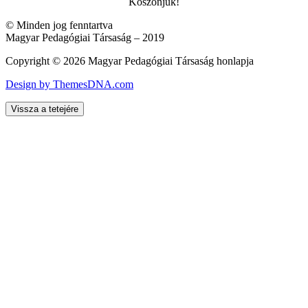
Köszönjük!
© Minden jog fenntartva
Magyar Pedagógiai Társaság – 2019
Copyright © 2026 Magyar Pedagógiai Társaság honlapja
Design by ThemesDNA.com
Vissza a tetejére