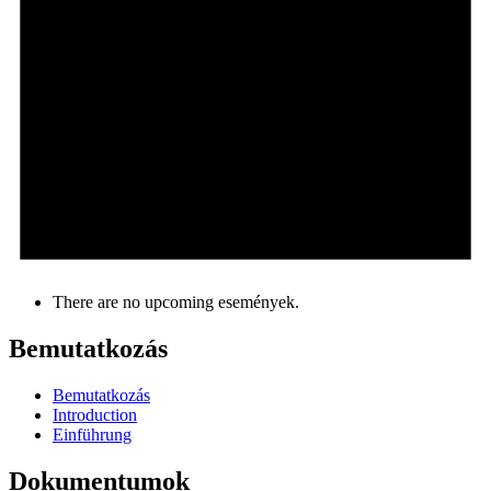
There are no upcoming események.
Bemutatkozás
Bemutatkozás
Introduction
Einführung
Dokumentumok